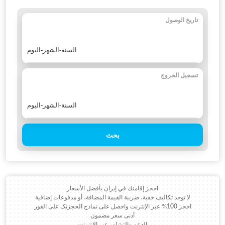
تاريخ الوصول
تسجيل الخروج
بحث
احجز إقامتك في إيران بأفضل الأسعار
لا توجد تكاليف خفية، ضريبة القيمة المضافة، أو مدفوعات إضافية
احجز 100% عبر الإنترنت واحصل على نماذج الحجزتک على الفور
أدنى سعر مضمون
الدعم والتشاور عبر الإنترنت