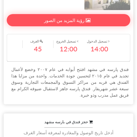
رؤية المزيد من الصور
تسجيل الدخول
تسجيل الخروج
الغرف
45
12:00
14:00
فندق پارسه في مشهد افتتح أبوابه في عام ٢٠٠٧ وخضع لأعمال
تجديد في عام ٢٠١٥ لتحسين جودة الخدمات. واحدة من مزايا هذا
الفندق هي قربه من مراكز التسوق والمجمعات التجارية وسوق
سبعة عشر شهريفار. فندق پارسه جاهز لاستقبال ضيوفه الكرام مع
فريق عمل مدرب وذو خبرة.
حجز فندق في بارسه مشهد
أدخل تاريخ الوصول والمغادرة لمعرفة أسعار الغرف