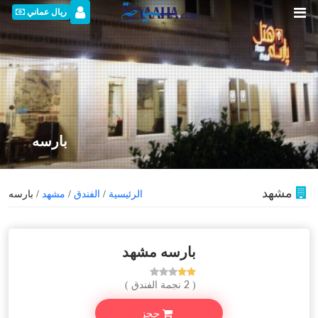
ريال عماني
بارسه
مشهد
الرئيسية
/
الفندق
/
مشهد
/ بارسه
بارسه مشهد
( 2 نجمة الفندق )
حجز