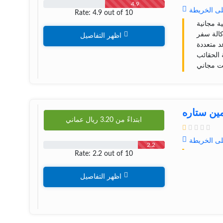
4.9
لى الخريطة
Rate: 4.9 out of 10
ية مجانية
الة سفر
اظهر التفاصيل
 متعددة
الحقائب
نت مجاني
ین ستاره
ابتداءً من
3.20
ريال عماني
لى الخريطة
2.2
Rate: 2.2 out of 10
اظهر التفاصيل