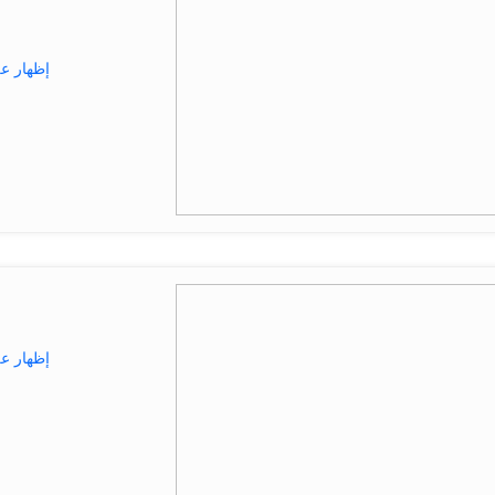
إظهار ع
إظهار ع