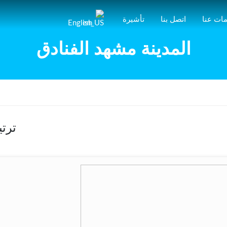
ات عنا
اتصل بنا
تأشيرة
English
المدينة مشهد الفنادق
ترت