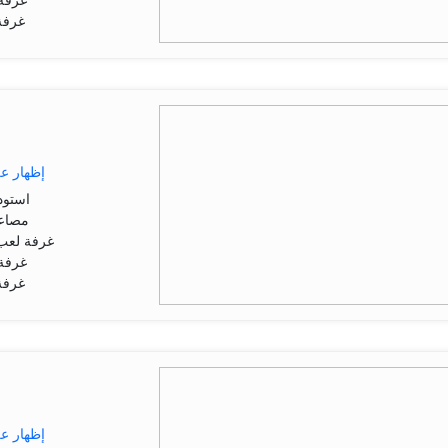
غرفة 
غرفة
إظهار ع
استود
مصاعد
غرفة لعب 
غرفة 
غرفة
إظهار ع