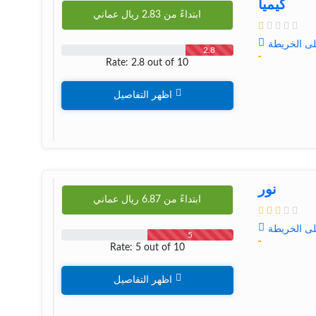
کیمیا
ابتداءً من
2.83
ريال عماني
لى الخريطة
2.8
Rate: 2.8 out of 10
اظهر التفاصيل
نور
ابتداءً من
6.87
ريال عماني
لى الخريطة
5
Rate: 5 out of 10
اظهر التفاصيل