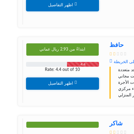
اظهر التفاصيل
حافظ
ابتداءً من
2.93
ريال عماني
لى الخريطة
4.4
Rate: 4.4 out of 10
 متعددة
نت مجاني
 الأجرة
اظهر التفاصيل
ء مرکزي
 المنزلي
شاکر