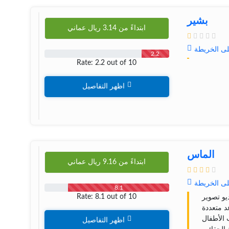
بشیر
ابتداءً من
3.14
ريال عماني
لى الخريطة
2.2
Rate: 2.2 out of 10
اظهر التفاصيل
الماس
ابتداءً من
9.16
ريال عماني
لى الخريطة
8.1
Rate: 8.1 out of 10
يو تصوير
 متعددة
الأطفال
اظهر التفاصيل