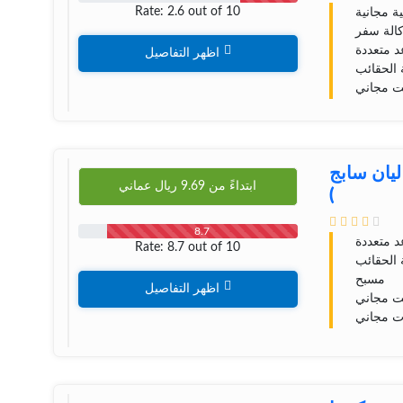
Rate: 2.6 out of 10
ية مجانية
الة سفر
 متعددة
اظهر التفاصيل
الحقائب
نت مجاني
 لیان سابج
ابتداءً من
9.69
ريال عماني
)
8.7
 متعددة
Rate: 8.7 out of 10
الحقائب
مسبح
اظهر التفاصيل
نت مجاني
ت مجاني