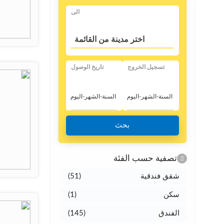
الی
اختر مدينة من القائمة
تسجيل الخروج
تاريخ الوصول
بحث
تصفية حسب الفئة
شقق فندقية
(51)
سکن
(1)
الفندق
(145)