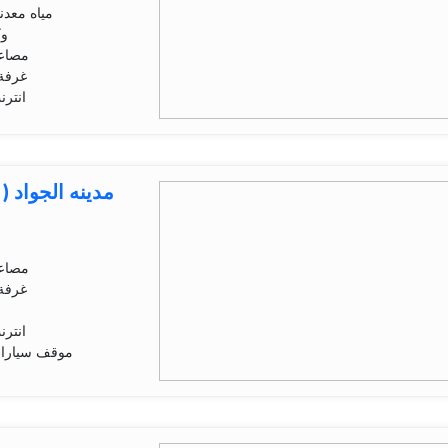
مياه معدن
وك
مصاعد
غرفة 
انتر
مدینه الجواد (
مصاعد
غرفة 
انتر
موقف سيارا