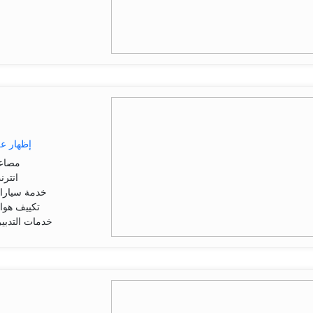
إظهار ع
مصاعد
انتر
خدمة سيارات
تكييف هوا
خدمات التدبير