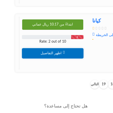
کیانا
ابتداءً من
10.17
ريال عماني
لى الخريطة
2
Rate: 2 out of 10
اظهر التفاصيل
1
19
التالي
هل تحتاج إلى مساعدة؟