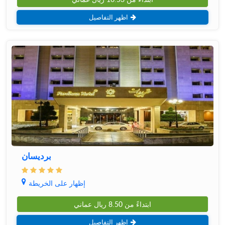
اظهر التفاصيل
بردیسان
إظهار على الخريطة
ابتداءً من
8.50
ريال عماني
اظهر التفاصيل