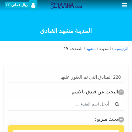
ريال عماني
المدينة مشهد الفنادق
الرئيسية
/ المدينة /
مشهد
/ الصفحة 19
228 الفنادق التي تم العثور عليها
البحث عن فندق بالاسم
بحث سريع: