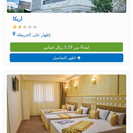
اریکا
إظهار على الخريطة
ابتداءً من
5.19
ريال عماني
اظهر التفاصيل