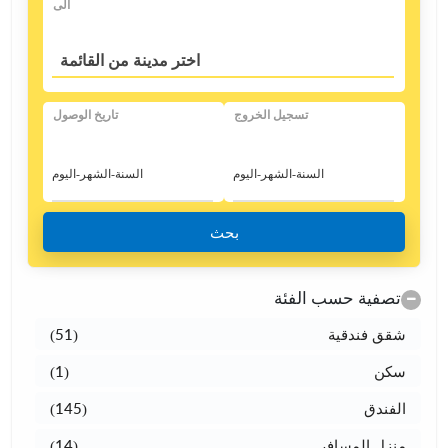
الی
اختر مدينة من القائمة
تسجيل الخروج
تاريخ الوصول
بحث
تصفية حسب الفئة
شقق فندقية
(51)
سکن
(1)
الفندق
(145)
منزل المسافر
(14)