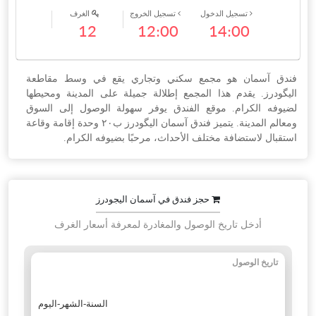
تسجيل الدخول
تسجيل الخروج
الغرف
12
12:00
14:00
فندق آسمان هو مجمع سكني وتجاري يقع في وسط مقاطعة
اليگودرز. يقدم هذا المجمع إطلالة جميلة على المدينة ومحيطها
لضيوفه الكرام. موقع الفندق يوفر سهولة الوصول إلى السوق
ومعالم المدينة. يتميز فندق آسمان اليگودرز ب٢٠ وحدة إقامة وقاعة
استقبال لاستضافة مختلف الأحداث، مرحبًا بضيوفه الكرام.
حجز فندق في آسمان الیجودرز
أدخل تاريخ الوصول والمغادرة لمعرفة أسعار الغرف
تاريخ الوصول