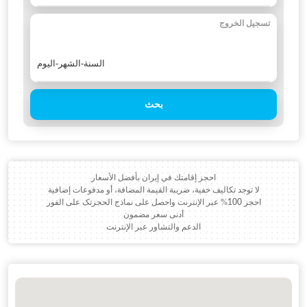
تسجيل الخروج
بحث
احجز إقامتك في إيران بأفضل الأسعار
لا توجد تكاليف خفية، ضريبة القيمة المضافة، أو مدفوعات إضافية
احجز 100% عبر الإنترنت واحصل على نماذج الحجزتک على الفور
أدنى سعر مضمون
الدعم والتشاور عبر الإنترنت