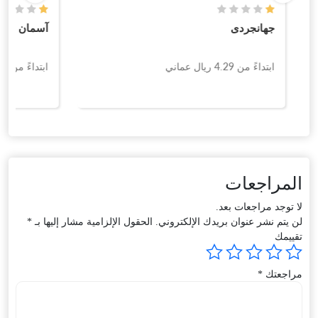
جهانجردی
آسمان
ابتداءً من
4.29
ريال عماني
ابتداءً من
2.80
المراجعات
لا توجد مراجعات بعد.
لن يتم نشر عنوان بريدك الإلكتروني.
الحقول الإلزامية مشار إليها بـ
*
تقييمك
مراجعتك
*