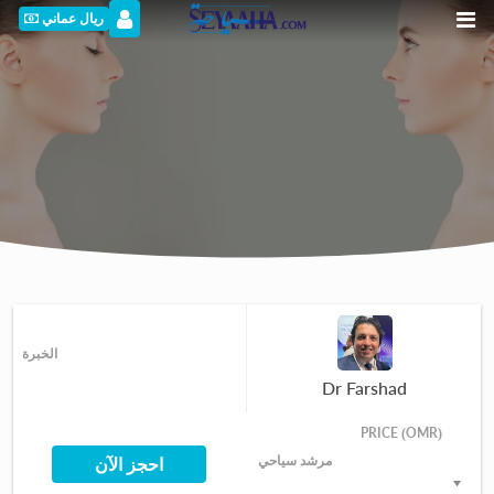
ريال عماني
الخبرة
Dr Farshad
PRICE (OMR)
مرشد سياحي
احجز الآن
اختر سعرًا من القائمة