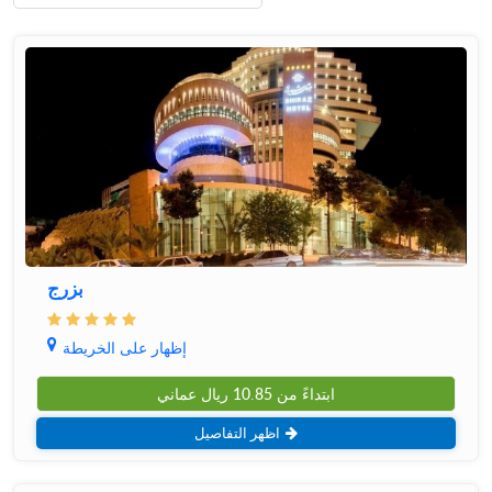
بزرج
إظهار على الخريطة
ابتداءً من
10.85
ريال عماني
اظهر التفاصيل