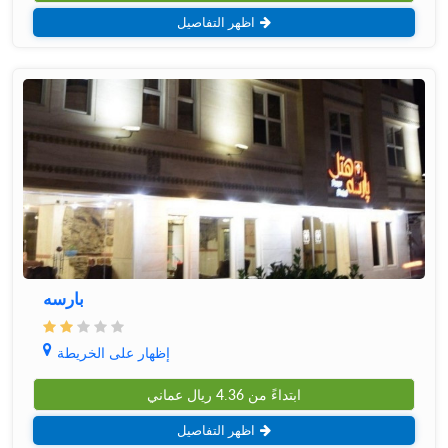
اظهر التفاصيل
بارسه
إظهار على الخريطة
ابتداءً من
4.36
ريال عماني
اظهر التفاصيل