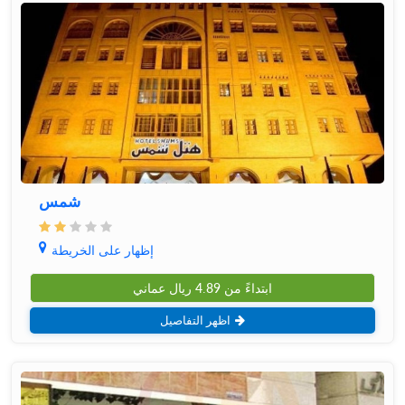
شمس
إظهار على الخريطة
ابتداءً من
4.89
ريال عماني
اظهر التفاصيل