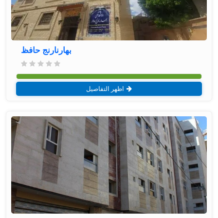
بهارنارنج حافظ
اظهر التفاصيل