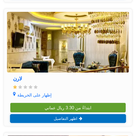
لارن
إظهار على الخريطة
ابتداءً من
3.30
ريال عماني
اظهر التفاصيل