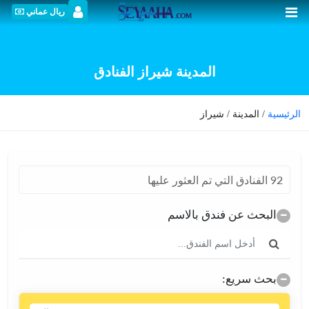
ريال عماني
المدينة شیراز الفنادق
الرئيسية
/ المدينة / شیراز
92 الفنادق التي تم العثور عليها
البحث عن فندق بالاسم
بحث سريع: