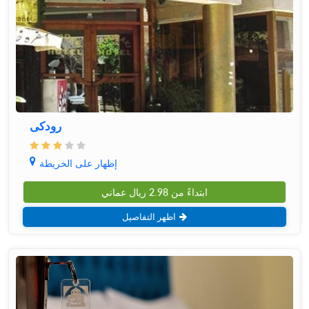
رودکی
إظهار على الخريطة
ابتداءً من
2.98
ريال عماني
اظهر التفاصيل