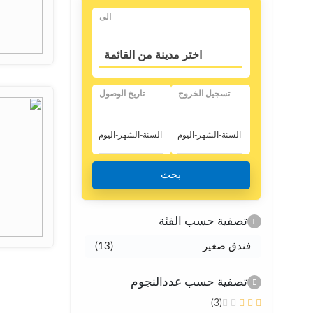
الی
اختر مدينة من القائمة
تسجيل الخروج
تاريخ الوصول
بحث
تصفية حسب الفئة
فندق صغير
(13)
تصفية حسب عددالنجوم
(3)