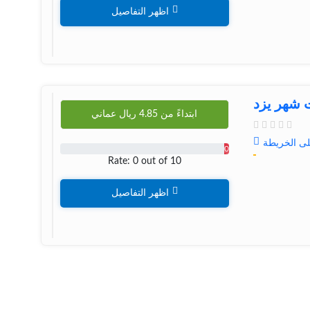
اظهر التفاصيل
شهر یزد
ابتداءً من
4.85
ريال عماني
لى الخريطة
0
Rate: 0 out of 10
اظهر التفاصيل