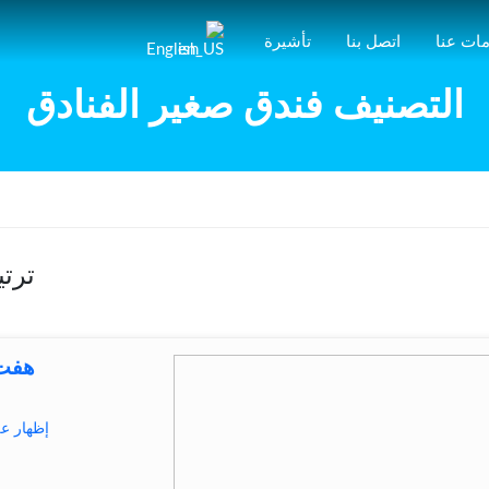
ات عنا
اتصل بنا
تأشيرة
English
التصنيف فندق صغير الفنادق
ترت
هفت 
إظهار ع