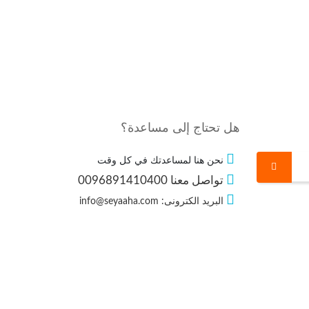
هل تحتاج إلى مساعدة؟
نحن هنا لمساعدتك في كل وقت
تواصل معنا 0096891410400
البرید الکترونی: info@seyaaha.com